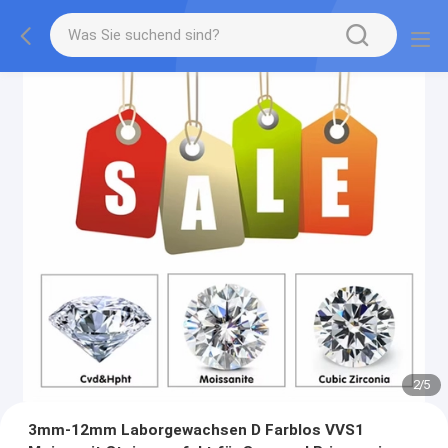
2
/
5
3mm-12mm Laborgewachsen D Farblos VVS1