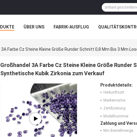
ODUKTE
ÜBER UNS
FABRIK-AUSFLUG
QUALITÄTSKONTR
N
FÄLLE
 3A Farbe Cz Steine Kleine Größe Runder Schnitt 0,8 Mm Bis 3 Mm Los
Großhandel 3A Farbe Cz Steine Kleine Größe Runder S
Synthetische Kubik Zirkonia zum Verkauf
Produktdetails:
Herkunftsort:
Markenname:
Zertifizierung:
Modellnummer:
Zahlung und Vers
Min Bestellmenge: