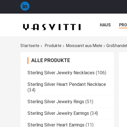
HAUS
PR
NACHRICHTE
Startseite
Produkte
Moissanit aus Miele
Großhandel
ALLE PRODUKTE
Sterling Silver Jewelry Necklaces
(106)
Sterling Silver Heart Pendant Necklace
(34)
Sterling Silver Jewelry Rings
(51)
Sterling Silver Jewelry Earrings
(34)
Sterling Silver Heart Earrings
(11)