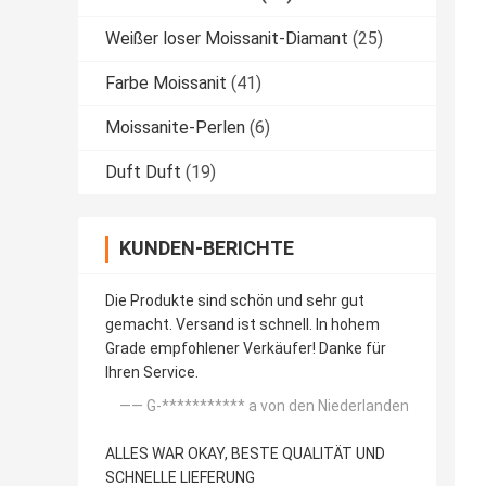
Weißer loser Moissanit-Diamant
(25)
Farbe Moissanit
(41)
Moissanite-Perlen
(6)
Duft Duft
(19)
KUNDEN-BERICHTE
Die Produkte sind schön und sehr gut
gemacht. Versand ist schnell. In hohem
Grade empfohlener Verkäufer! Danke für
Ihren Service.
—— G-*********** a von den Niederlanden
ALLES WAR OKAY, BESTE QUALITÄT UND
SCHNELLE LIEFERUNG