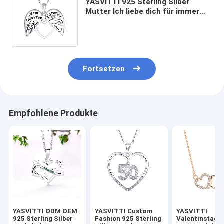
YASVITTI 925 Sterling Silber
Mutter Ich liebe dich für immer
Herz Medaillon Anhänger
Halskette für Frauen
Fortsetzen
Empfohlene Produkte
YASVITTI ODM OEM
YASVITTI Custom
YASVITTI
925 Sterling Silber
Fashion 925 Sterling
Valentinstags