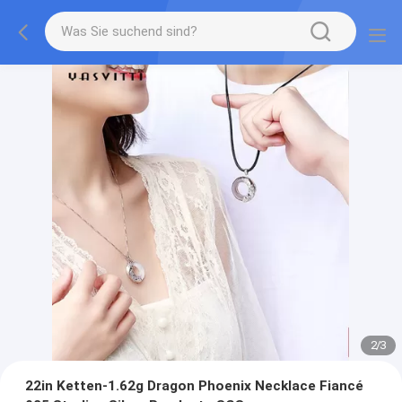
2
/
3
22in Ketten-1.62g Dragon Phoenix Necklace Fiancé