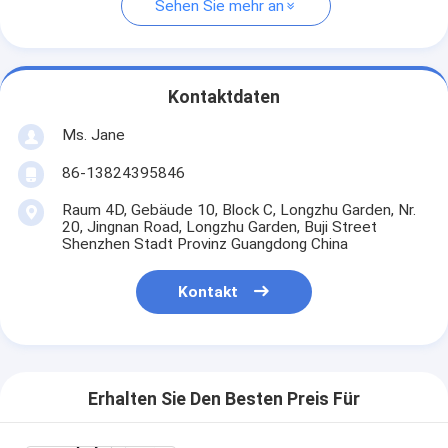
Sehen Sie mehr an
Kontaktdaten
Ms. Jane
86-13824395846
Raum 4D, Gebäude 10, Block C, Longzhu Garden, Nr.
20, Jingnan Road, Longzhu Garden, Buji Street
Shenzhen Stadt Provinz Guangdong China
Kontakt
Erhalten Sie Den Besten Preis Für