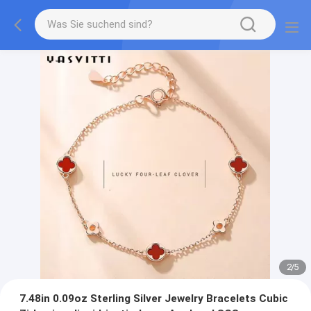
2
/
5
7.48in 0.09oz Sterling Silver Jewelry Bracelets Cubic